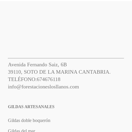
Avenida Fernando Saiz, 6B
39110, SOTO DE LA MARINA CANTABRIA.
TELÉFONO:
674676118
info@forestacioneslosllanos.com
GILDAS ARTESANALES
Gildas doble boquerón
Gildas del mar