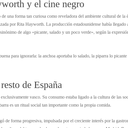
worth y el cine negro
izo de una forma tan curiosa como reveladora del ambiente cultural de l
izada por Rita Hayworth. La producción estadounidense había llegado
sinónimo de algo «picante, salado y un poco verde», según la expresión
uena para ignorarla: la anchoa aportaba lo salado, la piparra lo picante
 resto de España
i exclusivamente vasco. Su consumo estaba ligado a la cultura de las so
barra es un ritual social tan importante como la propia comida.
gó de forma progresiva, impulsada por el creciente interés por la gastro