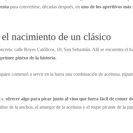
renta
para convertirse, décadas después, en
uno de los aperitivos más
 el nacimiento de un clásico
oncreta: calle Reyes Católicos, 10, San Sebastián. Allí se encuentra el b
 primer pintxo de la historia.
quien comenzó a servir en la barra una combinación de aceituna, piparr
ca:
ofrecer algo para picar junto al vino que fuera fácil de comer de 
alino de la anchoa, el amargor de la aceituna y el toque picante de la p