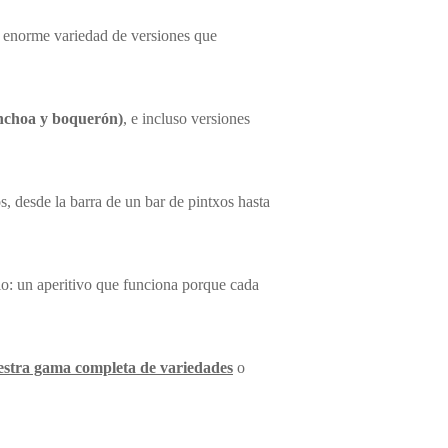
na enorme variedad de versiones que
anchoa y boquerón)
, e incluso versiones
s, desde la barra de un bar de pintxos hasta
rio: un aperitivo que funciona porque cada
estra gama completa de variedades
o