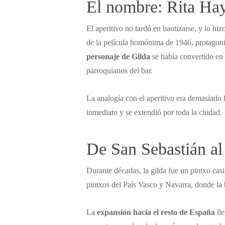
El nombre: Rita Hay
El aperitivo no tardó en bautizarse, y lo h
de la película homónima de 1946, protagon
personaje de Gilda
se había convertido en 
parroquianos del bar.
La analogía con el aperitivo era demasiado b
inmediato y se extendió por toda la ciudad.
De San Sebastián al
Durante décadas, la gilda fue un pintxo cas
pintxos del País Vasco y Navarra, donde la 
La
expansión hacia el resto de España
lle