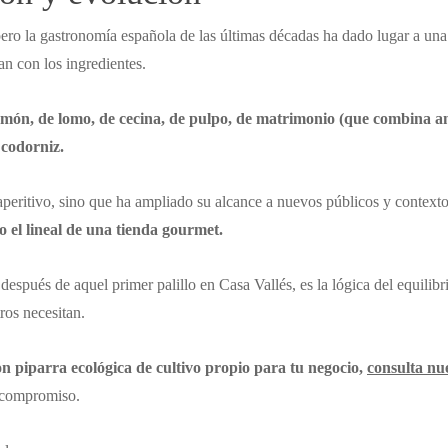
, pero la gastronomía española de las últimas décadas ha dado lugar a u
an con los ingredientes.
amón, de lomo, de cecina, de pulpo, de matrimonio (que combina 
codorniz.
aperitivo, sino que ha ampliado su alcance a nuevos públicos y contexto
o el lineal de una tienda gourmet.
espués de aquel primer palillo en Casa Vallés, es la lógica del equilib
ros necesitan.
on piparra ecológica de cultivo propio para tu negocio,
consulta nu
n compromiso.