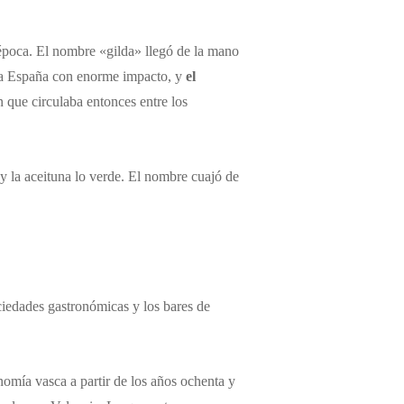
a época. El nombre «gilda» llegó de la mano
 a España con enorme impacto, y
el
 que circulaba entonces entre los
 y la aceituna lo verde. El nombre cuajó de
ciedades gastronómicas y los bares de
nomía vasca a partir de los años ochenta y