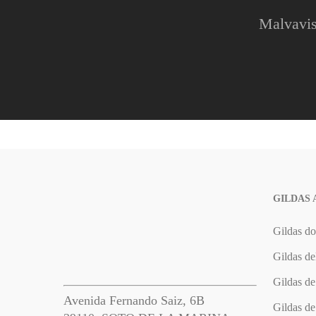
Malvavis
GILDAS
Gildas d
Gildas de
Gildas de
Avenida Fernando Saiz, 6B
Gildas de