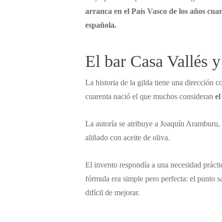
arranca en el País Vasco de los años cua
española.
El bar Casa Vallés y
La historia de la gilda tiene una dirección c
cuarenta nació el que muchos consideran
el
La autoría se atribuye a Joaquín Aramburu, 
aliñado con aceite de oliva.
El invento respondía a una necesidad prácti
fórmula era simple pero perfecta: el punto s
difícil de mejorar.