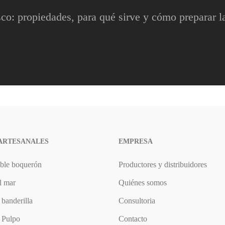
co: propiedades, para qué sirve y cómo preparar la
 ARTESANALES
EMPRESA
oble boquerón
Productores y distribuidores
l mar
Quiénes somos
 banderilla
Consultoria
 Pulpo
Contacto