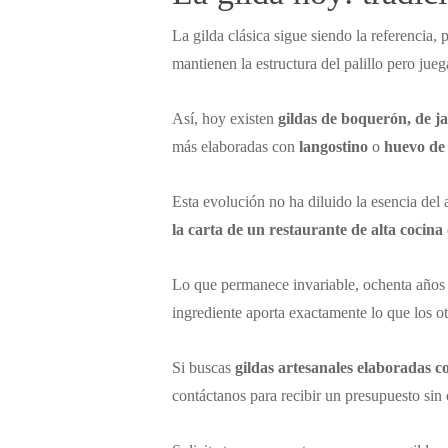
La gilda clásica sigue siendo la referencia
mantienen la estructura del palillo pero jueg
Así, hoy existen
gildas de boquerón, de j
más elaboradas con
langostino
o
huevo de 
Esta evolución no ha diluido la esencia del 
la carta de un restaurante de alta cocina 
Lo que permanece invariable, ochenta años d
ingrediente aporta exactamente lo que los ot
Si buscas
gildas artesanales elaboradas c
contáctanos para recibir un presupuesto si