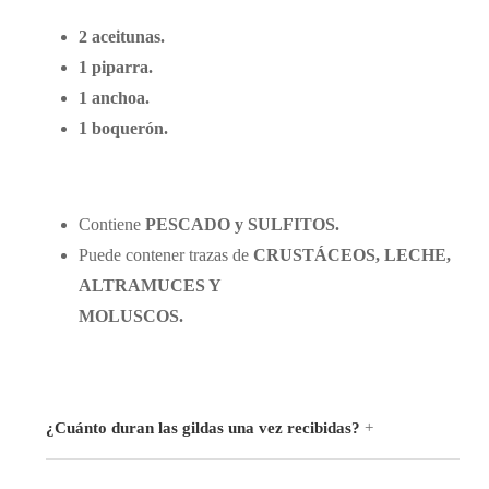
2 aceitunas.
1 piparra.
1 anchoa.
1 boquerón.
Contiene
PESCADO y SULFITOS.
Puede contener trazas de
CRUSTÁCEOS, LECHE,
ALTRAMUCES Y
MOLUSCOS.
¿Cuánto duran las gildas una vez recibidas?