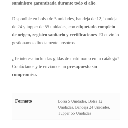
suministro garantizada durante todo el año.
Disponible en bolsa de 5 unidades, bandeja de 12, bandeja
de 24 y tupper de 55 unidades, con
etiquetado completo
de origen, registro sanitario y certificaciones
. El envío lo
gestionamos directamente nosotros.
¿Te interesa incluir las gildas de matrimonio en tu catálogo?
Contáctanos y te enviamos un
presupuesto sin
compromiso.
Formato
Bolsa 5 Unidades, Bolsa 12
Unidades, Bandeja 24 Unidades,
Tupper 55 Unidades