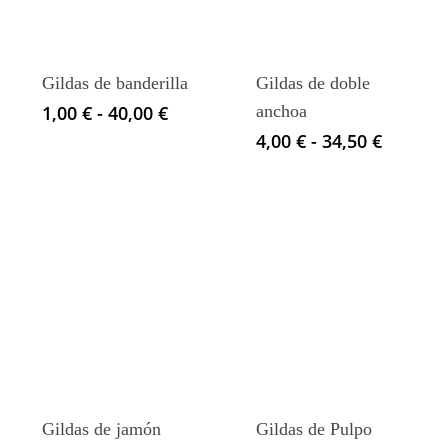
Gildas de banderilla
Gildas de doble
Rango
1,00
€
-
40,00
€
anchoa
de
Rango
4,00
€
-
34,50
€
precios:
de
desde
precios
1,00 €
desde
hasta
4,00 €
40,00 €
hasta
34,50 €
Gildas de jamón
Gildas de Pulpo