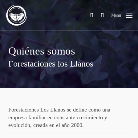
Skip
to
search
Menu
main
content
Quiénes somos
Forestaciones los Llanos
Forestaciones Los Llanos se define como una
empresa familiar en constante crecimiento y
evolución, creada en el año 2000.