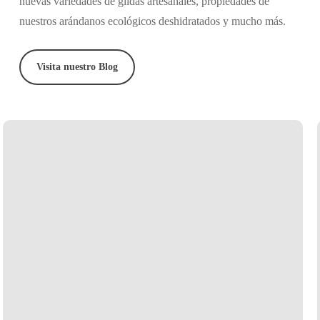
nuevas variedades de gildas artesanales, propiedades de
nuestros arándanos ecológicos deshidratados y mucho más.
Visita nuestro Blog
Cómo
hacer
gildas