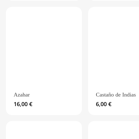
Azahar
Castaño de Indias
16,00
€
6,00
€