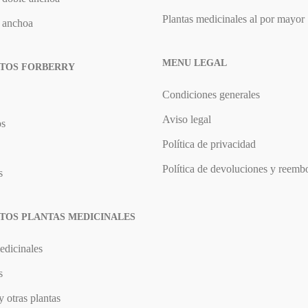
Plantas medicinales al por mayor
e anchoa
MENU LEGAL
TOS FORBERRY
Condiciones generales
Aviso legal
os
Política de privacidad
Política de devoluciones y reemb
s
TOS PLANTAS MEDICINALES
edicinales
s
y otras plantas