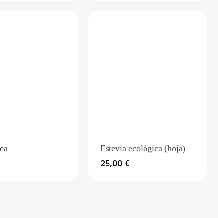
ea
Estevia ecológica (hoja)
€
25,00
€