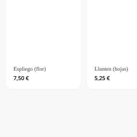
Espliego (flor)
Llanten (hojas)
7,50
€
5,25
€