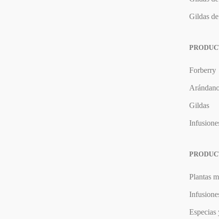
Gildas d
PRODUC
Forberry
Arándan
Gildas
Infusione
PRODUC
Plantas m
Infusione
Especias 