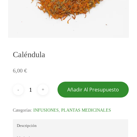
Caléndula
6,00
€
Añadir Al Presupuesto
Categorías:
INFUSIONES
,
PLANTAS MEDICINALES
Descripción