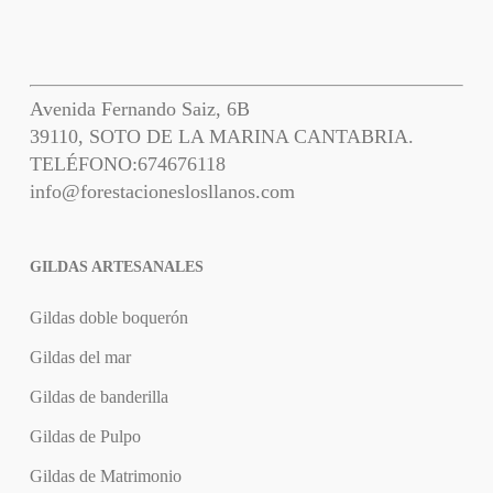
Avenida Fernando Saiz, 6B
39110, SOTO DE LA MARINA CANTABRIA.
TELÉFONO:
674676118
info@forestacioneslosllanos.com
GILDAS ARTESANALES
Gildas doble boquerón
Gildas del mar
Gildas de banderilla
Gildas de Pulpo
Gildas de Matrimonio