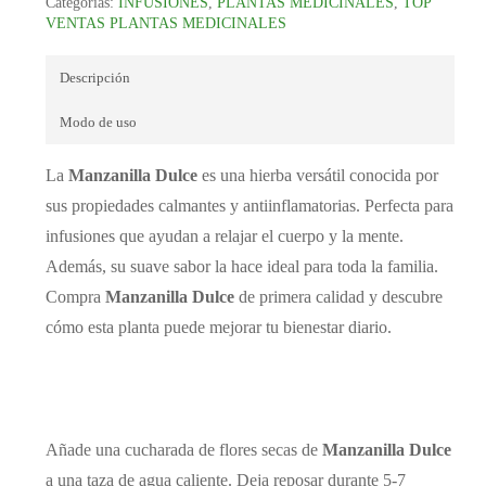
Categorías:
INFUSIONES
,
PLANTAS MEDICINALES
,
TOP
VENTAS PLANTAS MEDICINALES
Descripción
Modo de uso
La
Manzanilla Dulce
es una hierba versátil conocida por
sus propiedades calmantes y antiinflamatorias. Perfecta para
infusiones que ayudan a relajar el cuerpo y la mente.
Además, su suave sabor la hace ideal para toda la familia.
Compra
Manzanilla Dulce
de primera calidad y descubre
cómo esta planta puede mejorar tu bienestar diario.
Añade una cucharada de flores secas de
Manzanilla Dulce
a una taza de agua caliente. Deja reposar durante 5-7