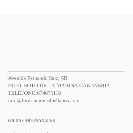
Avenida Fernando Saiz, 6B
39110, SOTO DE LA MARINA CANTABRIA.
TELÉFONO:
674676118
info@forestacioneslosllanos.com
GILDAS ARTESANALES