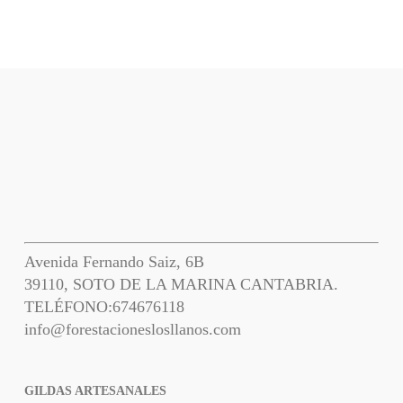
Avenida Fernando Saiz, 6B
39110, SOTO DE LA MARINA CANTABRIA.
TELÉFONO:
674676118
info@forestacioneslosllanos.com
GILDAS ARTESANALES