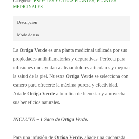
Categorías:
ESPECIAS Y OTRAS PLANTAS
,
PLANTAS
MEDICINALES
Descripción
Modo de uso
La
Ortiga Verde
es una planta medicinal utilizada por sus
propiedades antiinflamatorias y depurativas. Perfecta para
infusiones que ayudan a aliviar dolores articulares y mejorar
la salud de la piel. Nuestra
Ortiga Verde
se selecciona con
esmero para ofrecerte la máxima pureza y efectividad.
Añade
Ortiga Verde
a tu rutina de bienestar y aprovecha
sus beneficios naturales.
INCLUYE – 1 Saco de Ortiga Verde.
Para una infusión de
Ortiga Verde
, añade una cucharada