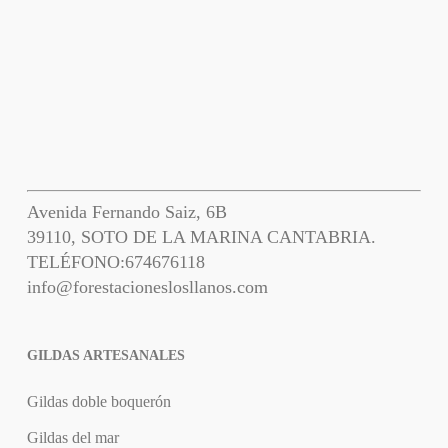
Avenida Fernando Saiz, 6B
39110, SOTO DE LA MARINA CANTABRIA.
TELÉFONO:
674676118
info@forestacioneslosllanos.com
GILDAS ARTESANALES
Gildas doble boquerón
Gildas del mar