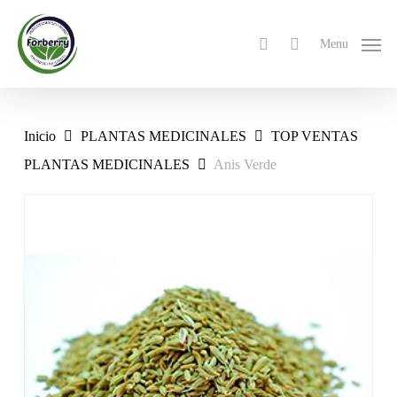
Skip
to
search
Menu
main
content
Inicio
PLANTAS MEDICINALES
TOP VENTAS
PLANTAS MEDICINALES
Anis Verde