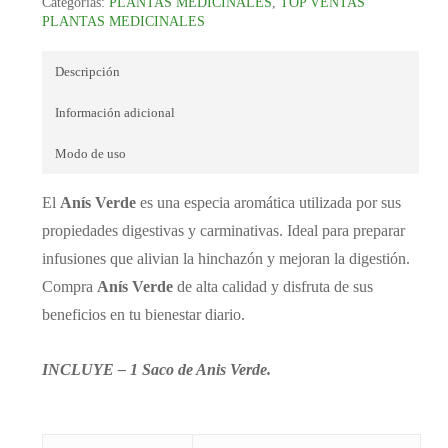
Categorías:
PLANTAS MEDICINALES
,
TOP VENTAS
PLANTAS MEDICINALES
Descripción
Información adicional
Modo de uso
El
Anís Verde
es una especia aromática utilizada por sus
propiedades digestivas y carminativas. Ideal para preparar
infusiones que alivian la hinchazón y mejoran la digestión.
Compra
Anís Verde
de alta calidad y disfruta de sus
beneficios en tu bienestar diario.
INCLUYE – 1 Saco de Anis Verde.