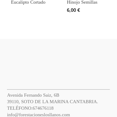
Eucalipto Cortado
Hinojo Semillas
6,00
€
Avenida Fernando Saiz, 6B
39110, SOTO DE LA MARINA CANTABRIA.
TELÉFONO:
674676118
info@forestacioneslosllanos.com