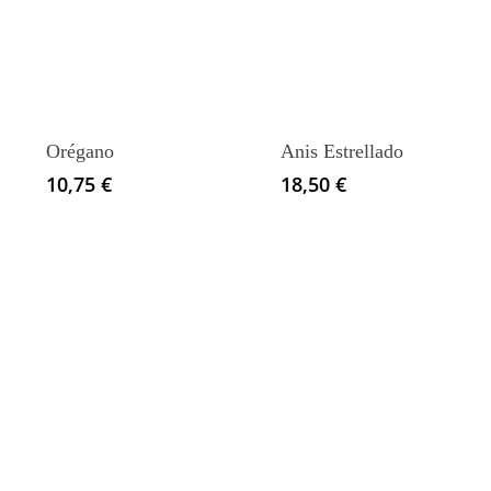
Orégano
Anis Estrellado
10,75
€
18,50
€