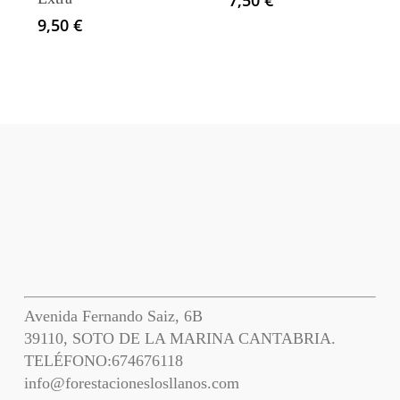
9,50
€
Avenida Fernando Saiz, 6B
39110, SOTO DE LA MARINA CANTABRIA.
TELÉFONO:
674676118
info@forestacioneslosllanos.com