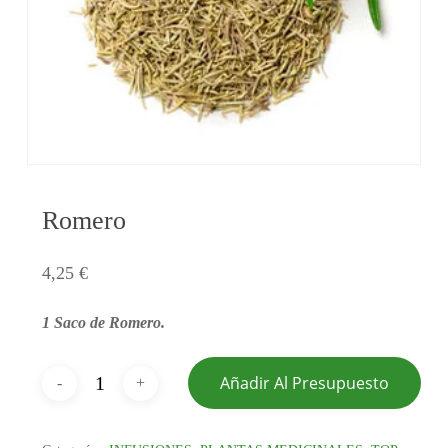
Romero
4,25
€
1 Saco de Romero.
Añadir Al Presupuesto