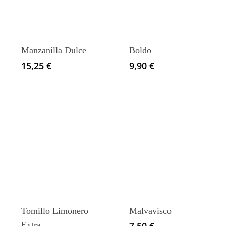
Manzanilla Dulce
Boldo
15,25
€
9,90
€
Tomillo Limonero
Malvavisco
Extra
7,50
€