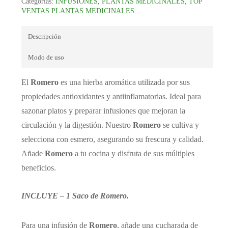
Categorías:
INFUSIONES
,
PLANTAS MEDICINALES
,
TOP
VENTAS PLANTAS MEDICINALES
Descripción
Modo de uso
El
Romero
es una hierba aromática utilizada por sus
propiedades antioxidantes y antiinflamatorias. Ideal para
sazonar platos y preparar infusiones que mejoran la
circulación y la digestión. Nuestro
Romero
se cultiva y
selecciona con esmero, asegurando su frescura y calidad.
Añade
Romero
a tu cocina y disfruta de sus múltiples
beneficios.
INCLUYE – 1 Saco de Romero.
Para una infusión de
Romero
, añade una cucharada de