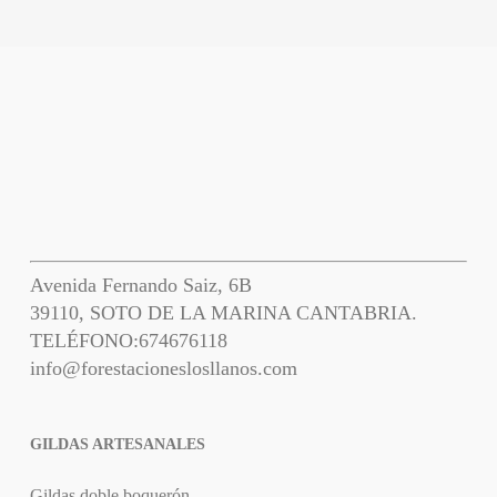
Avenida Fernando Saiz, 6B
39110, SOTO DE LA MARINA CANTABRIA.
TELÉFONO:
674676118
info@forestacioneslosllanos.com
GILDAS ARTESANALES
Gildas doble boquerón